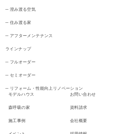
─ 澄み渡る空気
─ 住み渡る家
─ アフターメンテナンス
ラインナップ
─ フルオーダー
─ セミオーダー
─ リフォーム・性能向上リノベーション
モデルハウス
お問い合わせ
森呼吸の家
資料請求
施工事例
会社概要
イベント
採用情報