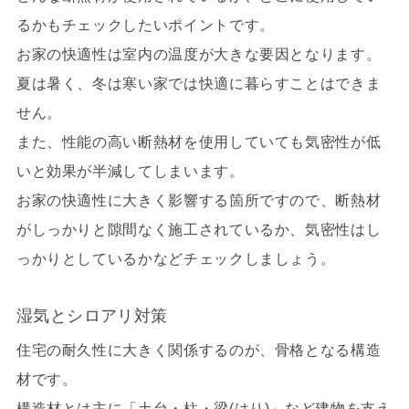
るかもチェックしたいポイントです。
お家の快適性は室内の温度が大きな要因となります。
夏は暑く、冬は寒い家では快適に暮らすことはできま
せん。
また、性能の高い断熱材を使用していても気密性が低
いと効果が半減してしまいます。
お家の快適性に大きく影響する箇所ですので、断熱材
がしっかりと隙間なく施工されているか、気密性はし
っかりとしているかなどチェックしましょう。
湿気
と
シロアリ対策
住宅の耐久性に大きく関係するのが、骨格となる
構造
材
です。
構造材とは主に「土台・柱・梁(はり)」など建物を支え