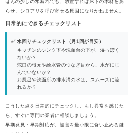
ほんの少しの水漏れでも、放置すれば床下の木材を腐
らせ、シロアリを呼び寄せる原因になりかねません。
日常的にできるチェックリスト
✅ 水回りチェックリスト（月1回が目安）
キッチンのシンク下や洗面台の下が、湿っぽく
ないか？
蛇口の根元や給水管のつなぎ目から、水がにじ
んでいないか？
お風呂や洗面所の排水溝の水は、スムーズに流
れるか？
こうした点を日常的にチェックし、もし異常を感じた
ら、すぐに専門の業者に相談しましょう。
早期発見・早期対応が、被害を最小限に食い止める鍵