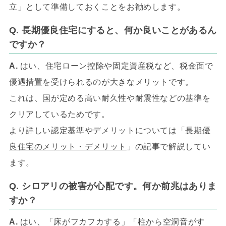
立」として準備しておくことをお勧めします。
Q. 長期優良住宅にすると、何か良いことがあるん
ですか？
A.
はい、住宅ローン控除や固定資産税など、税金面で
優遇措置を受けられるのが大きなメリットです。
これは、国が定める高い耐久性や耐震性などの基準を
クリアしているためです。
より詳しい認定基準やデメリットについては「
長期優
良住宅のメリット・デメリット
」の記事で解説してい
ます。
Q. シロアリの被害が心配です。何か前兆はありま
すか？
A.
はい、「床がフカフカする」「柱から空洞音がす