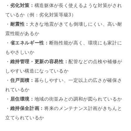
・
劣化対策：
構造躯体が長く使えるような対策がされ
ているか（例：劣化対策等級3）
・
耐震性：
大きな地震がきても倒壊しにくい、高い耐
震性能があるか
・
省エネルギー性：
断熱性能が高く、環境にも家計に
もやさしいか
・
維持管理・更新の容易性：
配管などの点検や補修が
しやすい構造になっているか
・
住戸面積：
暮らしやすい、一定以上の広さが確保さ
れているか
・
居住環境：
地域の街並みとの調和が図られているか
・
維持保全計画：
将来のメンテナンス計画がきちんと
立てられているか