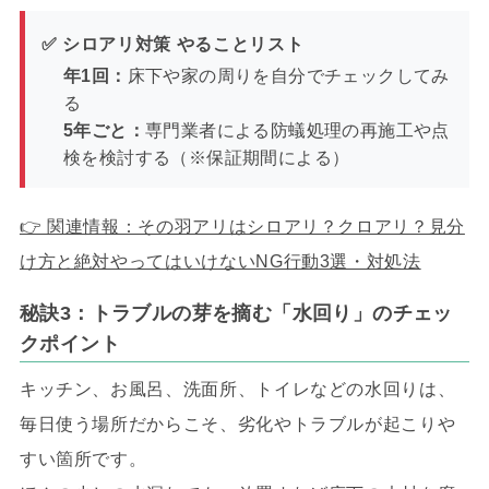
✅ シロアリ対策 やることリスト
年1回：
床下や家の周りを自分でチェックしてみ
る
5年ごと：
専門業者による防蟻処理の再施工や点
検を検討する（※保証期間による）
👉 関連情報：その羽アリはシロアリ？クロアリ？見分
け方と絶対やってはいけないNG行動3選・対処法
秘訣3：トラブルの芽を摘む「水回り」のチェッ
クポイント
キッチン、お風呂、洗面所、トイレなどの水回りは、
毎日使う場所だからこそ、劣化やトラブルが起こりや
すい箇所です。