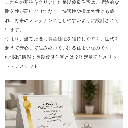
これらの基準をクリアした長期優良住宅は、構造的な
耐久性が高いだけでなく、快適性や省エネ性にも優
れ、将来のメンテナンスもしやすいように設計されて
います。
つまり、建てた後も資産価値を維持しやすく、世代を
超えて安心して住み継いでいける住まいなのです。
👉 関連情報：長期優良住宅とは？認定基準とメリッ
ト・デメリット