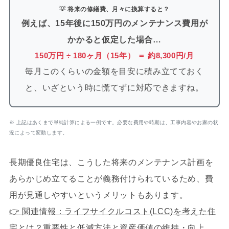
💡 将来の修繕費、月々に換算すると？
例えば、15年後に150万円のメンテナンス費用が
かかると仮定した場合…
150万円 ÷ 180ヶ月（15年） ＝ 約8,300円/月
毎月このくらいの金額を目安に積み立てておく
と、いざという時に慌てずに対応できますね。
※ 上記はあくまで単純計算による一例です。必要な費用や時期は、工事内容やお家の状
況によって変動します。
長期優良住宅は、こうした将来のメンテナンス計画を
あらかじめ立てることが義務付けられているため、費
用が見通しやすいというメリットもあります。
👉 関連情報：ライフサイクルコスト(LCC)を考えた住
宅とは？重要性と低減方法と資産価値の維持・向上