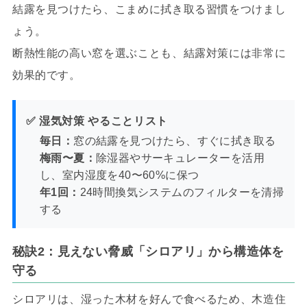
結露を見つけたら、こまめに拭き取る習慣をつけまし
ょう。
断熱性能の高い窓を選ぶことも、結露対策には非常に
効果的です。
✅ 湿気対策 やることリスト
毎日：
窓の結露を見つけたら、すぐに拭き取る
梅雨〜夏：
除湿器やサーキュレーターを活用
し、室内湿度を40〜60%に保つ
年1回：
24時間換気システムのフィルターを清掃
する
秘訣2：見えない脅威「シロアリ」から構造体を
守る
シロアリは、湿った木材を好んで食べるため、木造住