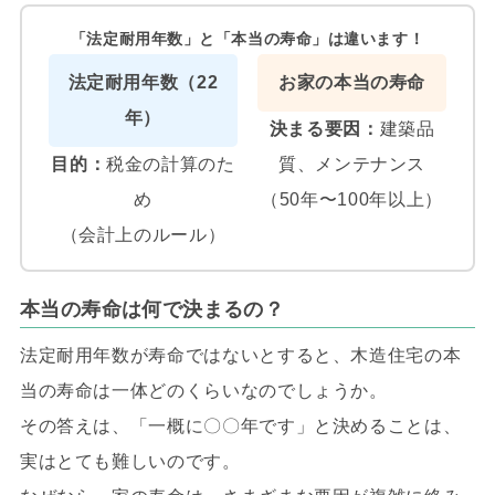
「法定耐用年数」と「本当の寿命」は違います！
法定耐用年数（22
お家の本当の寿命
年）
決まる要因：
建築品
目的：
税金の計算のた
質、メンテナンス
め
（50年〜100年以上）
（会計上のルール）
本当の寿命は何で決まるの？
法定耐用年数が寿命ではないとすると、木造住宅の本
当の寿命は一体どのくらいなのでしょうか。
その答えは、「一概に〇〇年です」と決めることは、
実はとても難しいのです。