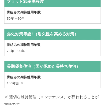
フラット35基準程度
50年～60年
劣化対策等級3（耐久性を高める対策）
75年～90年
長期優良住宅（国が認めた長持ち住宅）
100年超 ※
※ 適切な維持管理（メンテナンス）が行われることが
前提です。