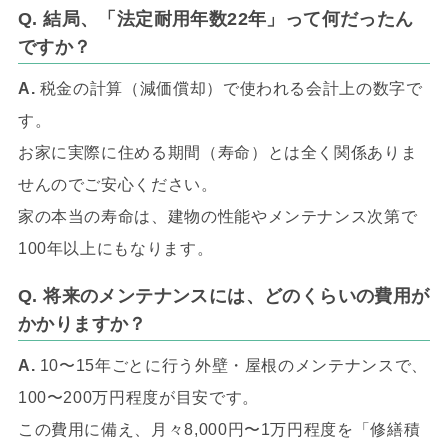
Q. 結局、「法定耐用年数22年」って何だったん
ですか？
A.
税金の計算（減価償却）で使われる会計上の数字で
す。
お家に実際に住める期間（寿命）とは全く関係ありま
せんのでご安心ください。
家の本当の寿命は、建物の性能やメンテナンス次第で
100年以上にもなります。
Q. 将来のメンテナンスには、どのくらいの費用が
かかりますか？
A.
10〜15年ごとに行う外壁・屋根のメンテナンスで、
100〜200万円程度が目安です。
この費用に備え、月々8,000円〜1万円程度を「修繕積