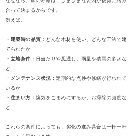
なぜなら、家の寿命は、さまざまな要因が複雑に絡み
合って決まるからです。
例えば、
・建築時の品質：
どんな木材を使い、どんな工法で建
てられたか
・立地条件：
日当たりや風通し、雨量や積雪の多さな
ど
・メンテナンス状況：
定期的な点検や修繕が行われて
いるか
・住まい方：
換気をこまめにするか、お掃除の頻度な
ど
これらの条件によっても、劣化の進み具合は一軒一軒