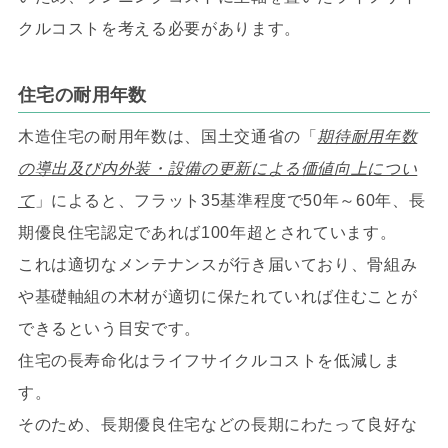
クルコストを考える必要があります。
住宅の耐用年数
木造住宅の耐用年数は、国土交通省の「
期待耐用年数
の導出及び内外装・設備の更新による価値向上につい
て
」によると、フラット35基準程度で50年～60年、長
期優良住宅認定であれば100年超とされています。
これは適切なメンテナンスが行き届いており、骨組み
や基礎軸組の木材が適切に保たれていれば住むことが
できるという目安です。
住宅の長寿命化はライフサイクルコストを低減しま
す。
そのため、長期優良住宅などの長期にわたって良好な