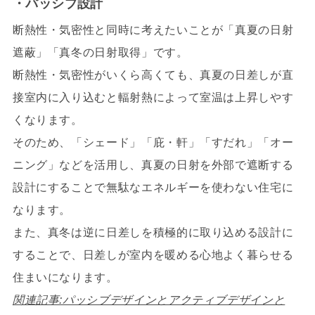
・パッシブ設計
断熱性・気密性と同時に考えたいことが「真夏の日射
遮蔽」「真冬の日射取得」です。
断熱性・気密性がいくら高くても、真夏の日差しが直
接室内に入り込むと輻射熱によって室温は上昇しやす
くなります。
そのため、「シェード」「庇・軒」「すだれ」「オー
ニング」などを活用し、真夏の日射を外部で遮断する
設計にすることで無駄なエネルギーを使わない住宅に
なります。
また、真冬は逆に日差しを積極的に取り込める設計に
することで、日差しが室内を暖める心地よく暮らせる
住まいになります。
関連記事:パッシブデザインとアクティブデザインと