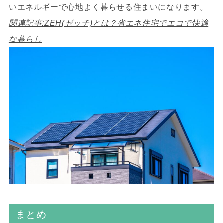
いエネルギーで心地よく暮らせる住まいになります。
関連記事:ZEH(ゼッチ)とは？省エネ住宅でエコで快適
な暮らし
まとめ