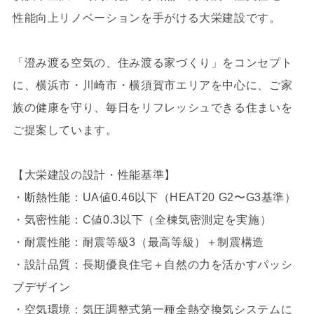
性能向上リノベーションを手がける大栄建設です。
「澄み渡る空気の、住み渡る家づくり」をコンセプト
に、横浜市・川崎市・横須賀市エリアを中心に、ご家
族の健康を守り、毎日をリフレッシュできる住まいを
ご提案しています。
【大栄建設の設計・性能基準】
・断熱性能：UA値0.46以下（HEAT20 G2〜G3基準）
・気密性能：C値0.3以下（全棟気密測定を実施）
・耐震性能：耐震等級3（最高等級）＋制震構造
・設計品質：長期優良住宅＋自然の力を活かすパッシ
ブデザイン
・空気環境：気圧調整式第一種全熱交換気システムに