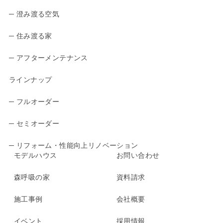
─ 澄み渡る空気
─ 住み渡る家
─ アフターメンテナンス
ラインナップ
─ フルオーダー
─ セミオーダー
─ リフォーム・性能向上リノベーション
モデルハウス
お問い合わせ
森呼吸の家
資料請求
施工事例
会社概要
イベント
採用情報