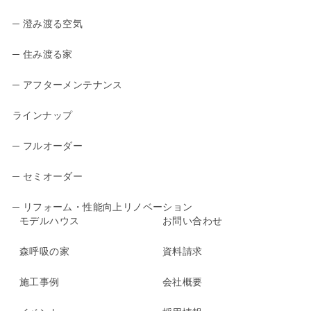
─ 澄み渡る空気
─ 住み渡る家
─ アフターメンテナンス
ラインナップ
─ フルオーダー
─ セミオーダー
─ リフォーム・性能向上リノベーション
モデルハウス
お問い合わせ
森呼吸の家
資料請求
施工事例
会社概要