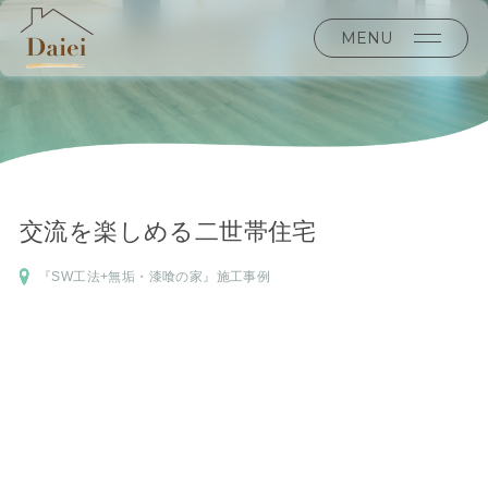
MENU
交流を楽しめる二世帯住宅
『SW工法+無垢・漆喰の家』施工事例