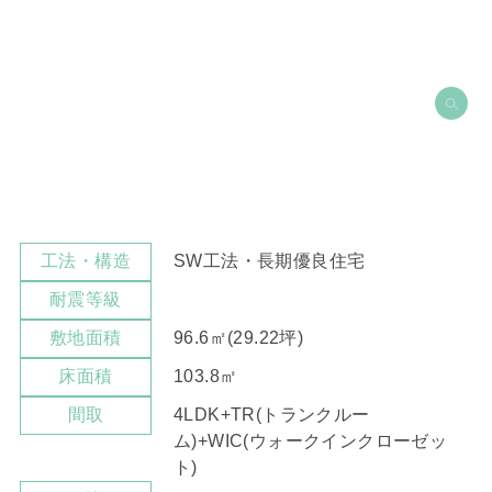
SW工法・長期優良住宅
工法・構造
耐震等級
96.6㎡(29.22坪)
敷地面積
103.8㎡
床面積
4LDK+TR(トランクルー
間取
ム)+WIC(ウォークインクローゼッ
ト)