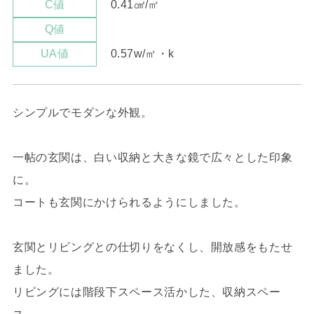
0.41㎠/㎡
C値
Q値
0.57w/㎡・k
UA値
シンプルでモダンな外観。
一帖の玄関は、白い収納と大きな鏡で広々とした印象
に。
コートも玄関にかけられるようにしました。
玄関とリビングとの仕切りをなくし、開放感をもたせ
ました。
リビングには階段下スペース活かした、収納スペー