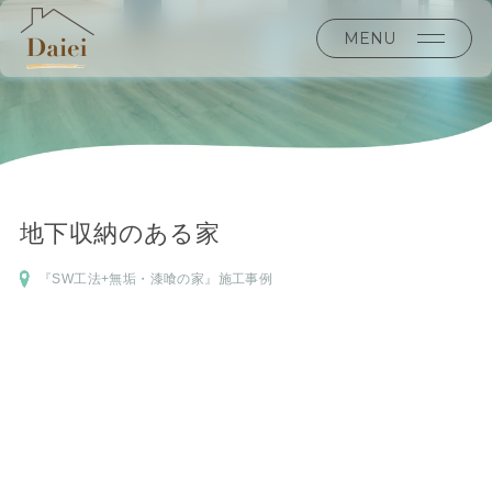
MENU
地下収納のある家
『SW工法+無垢・漆喰の家』施工事例