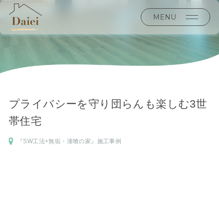
MENU
プライバシーを守り団らんも楽しむ3世
帯住宅
『SW工法+無垢・漆喰の家』施工事例