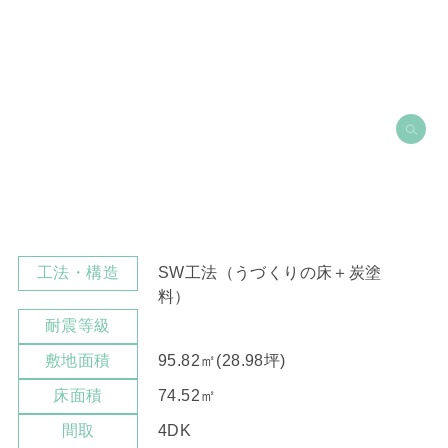
SW工法（うづくりの床＋炭塗
工法・構造
料）
耐震等級
95.82㎡(28.98坪)
敷地面積
74.52㎡
床面積
4DK
間取