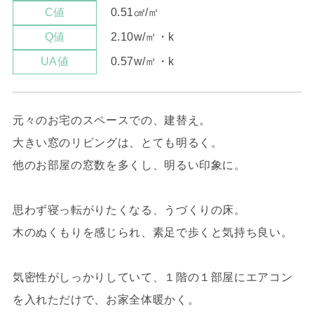
0.51㎠/㎡
C値
2.10w/㎡・k
Q値
0.57w/㎡・k
UA値
元々のお宅のスペースでの、建替え。
大きい窓のリビングは、とても明るく。
他のお部屋の窓数を多くし、明るい印象に。
思わず寝っ転がりたくなる、うづくりの床。
木のぬくもりを感じられ、素足で歩くと気持ち良い。
気密性がしっかりしていて、１階の１部屋にエアコン
を入れただけで、お家全体暖かく。