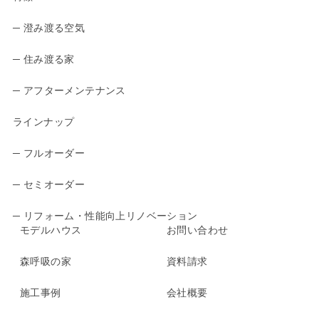
─ 澄み渡る空気
─ 住み渡る家
─ アフターメンテナンス
ラインナップ
─ フルオーダー
─ セミオーダー
─ リフォーム・性能向上リノベーション
モデルハウス
お問い合わせ
森呼吸の家
資料請求
施工事例
会社概要