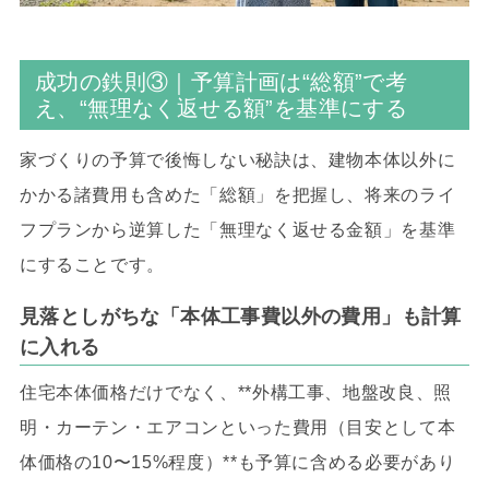
成功の鉄則③｜予算計画は“総額”で考
え、“無理なく返せる額”を基準にする
家づくりの予算で後悔しない秘訣は、建物本体以外に
かかる諸費用も含めた「総額」を把握し、将来のライ
フプランから逆算した「無理なく返せる金額」を基準
にすることです。
見落としがちな「本体工事費以外の費用」も計算
に入れる
住宅本体価格だけでなく、**外構工事、地盤改良、照
明・カーテン・エアコンといった費用（目安として本
体価格の10〜15%程度）**も予算に含める必要があり