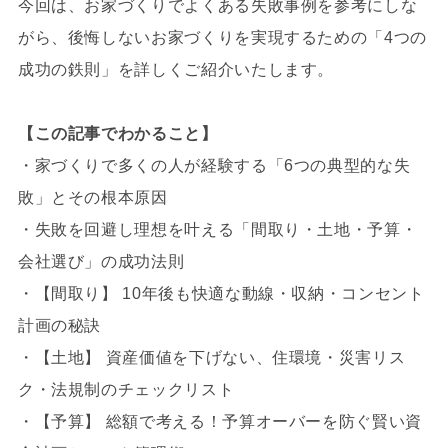
今回は、お家づくりでよくある失敗事例を参考にしな
がら、後悔しないお家づくりを実現するための「4つの
成功の鉄則」を詳しくご紹介いたします。
【この記事でわかること】
・家づくりで多くの人が経験する「6つの典型的な失
敗」とその根本原因
・失敗を回避し理想を叶える「間取り・土地・予算・
会社選び」の成功法則
・【間取り】 10年後も快適な動線・収納・コンセント
計画の秘訣
・【土地】 資産価値を下げない、住環境・災害リス
ク・法規制のチェックリスト
・【予算】 総額で考える！予算オーバーを防ぐ賢い資