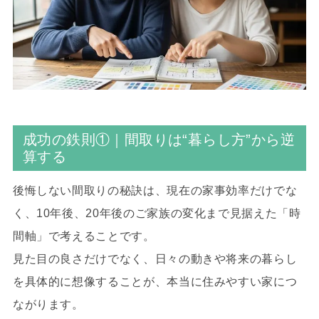
成功の鉄則①｜間取りは“暮らし方”から逆
算する
後悔しない間取りの秘訣は、現在の家事効率だけでな
く、10年後、20年後のご家族の変化まで見据えた「時
間軸」で考えることです。
見た目の良さだけでなく、日々の動きや将来の暮らし
を具体的に想像することが、本当に住みやすい家につ
ながります。