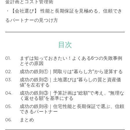
金計画とコスト管理術
・【会社選び】 性能と長期保証を見極める、信頼でき
るパートナーの見つけ方
目次
01.
まずは知っておきたい！よくある6つの失敗事例
とその原因
02.
成功の鉄則①｜間取りは“暮らし方”から逆算する
03.
成功の鉄則②｜土地選びは“暮らしの質と資産価
値”を左右する
04.
成功の鉄則③｜予算計画は“総額”で考え、“無理な
く返せる額”を基準にする
05.
成功の鉄則④｜住宅性能と長期保証で選ぶ、信頼
できるパートナー
06.
まとめ