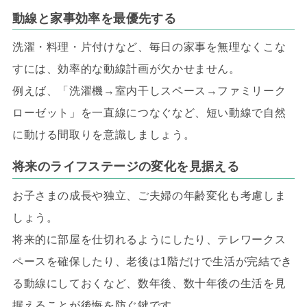
動線と家事効率を最優先する
洗濯・料理・片付けなど、毎日の家事を無理なくこな
すには、効率的な動線計画が欠かせません。
例えば、「洗濯機→室内干しスペース→ファミリーク
ローゼット」を一直線につなぐなど、短い動線で自然
に動ける間取りを意識しましょう。
将来のライフステージの変化を見据える
お子さまの成長や独立、ご夫婦の年齢変化も考慮しま
しょう。
将来的に部屋を仕切れるようにしたり、テレワークス
ペースを確保したり、老後は1階だけで生活が完結でき
る動線にしておくなど、数年後、数十年後の生活を見
据えることが後悔を防ぐ鍵です。