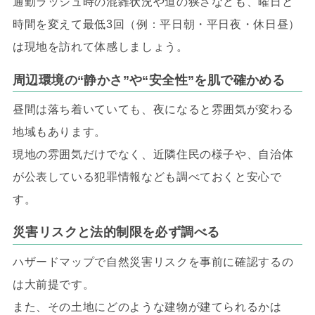
通勤ラッシュ時の混雑状況や道の狭さなども、曜日と
時間を変えて最低3回（例：平日朝・平日夜・休日昼）
は現地を訪れて体感しましょう。
周辺環境の“静かさ”や“安全性”を肌で確かめる
昼間は落ち着いていても、夜になると雰囲気が変わる
地域もあります。
現地の雰囲気だけでなく、近隣住民の様子や、自治体
が公表している犯罪情報なども調べておくと安心で
す。
災害リスクと法的制限を必ず調べる
ハザードマップで自然災害リスクを事前に確認するの
は大前提です。
また、その土地にどのような建物が建てられるかは