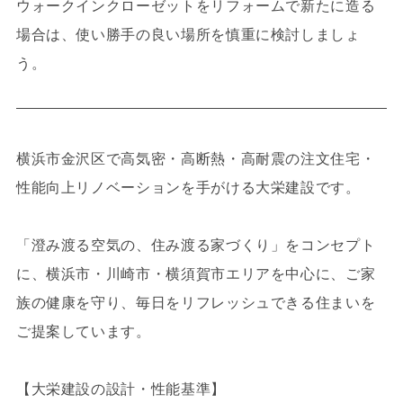
ウォークインクローゼットをリフォームで新たに造る
場合は、使い勝手の良い場所を慎重に検討しましょ
う。
横浜市金沢区で高気密・高断熱・高耐震の注文住宅・
性能向上リノベーションを手がける大栄建設です。
「澄み渡る空気の、住み渡る家づくり」をコンセプト
に、横浜市・川崎市・横須賀市エリアを中心に、ご家
族の健康を守り、毎日をリフレッシュできる住まいを
ご提案しています。
【大栄建設の設計・性能基準】