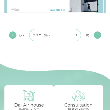
前へ
ブログ一覧へ
次へ
Dai Air house
Consultation
モデルハウス
無料個別相談