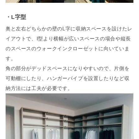
・L字型
奥と左右どちらかの壁のL字に収納スペースを設けたレ
イアウトで、I型より横幅が広いスペースの場合や縦長
のスペースのウォークインクローゼットに向いていま
す。
角の部分がデッドスペースになりやすいので、片側を
可動棚にしたり、ハンガーパイプを設置したりなど収
納方法には工夫が必要です。