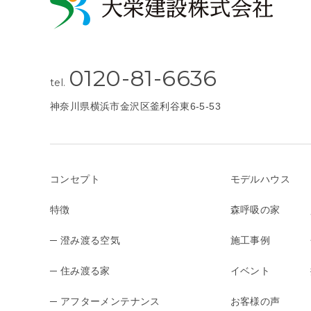
0120-81-6636
tel.
神奈川県横浜市金沢区釜利谷東6-5-53
コンセプト
モデルハウス
特徴
森呼吸の家
─ 澄み渡る空気
施工事例
─ 住み渡る家
イベント
─ アフターメンテナンス
お客様の声