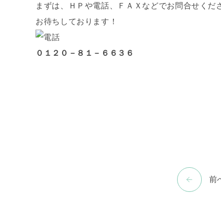
まずは、ＨＰや電話、ＦＡＸなどでお問合せくだ
お待ちしております！
０１２０－８１－６６３６
前