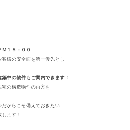
ＰＭ１５：００
お客様の安全面を第一優先とし
建築中の物件もご案内できます！
住宅の構造物件の両方を
今だからこそ備えておきたい
致します！