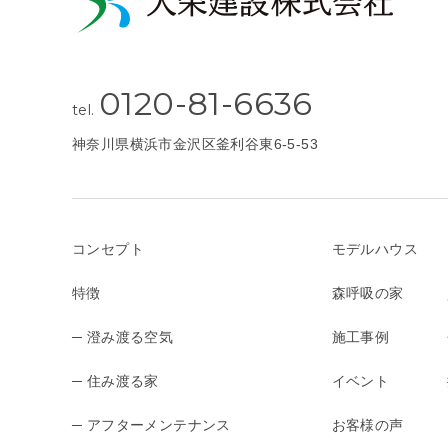
0120-81-6636
tel.
神奈川県横浜市金沢区釜利谷東6-5-53
コンセプト
モデルハウス
特徴
森呼吸の家
─ 澄み渡る空気
施工事例
─ 住み渡る家
イベント
─ アフターメンテナンス
お客様の声