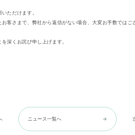
用いただけます。
たお客さまで、弊社から返信がない場合、大変お手数ではご
とを深くお詫び申し上げます。
へ
ニュース一覧へ