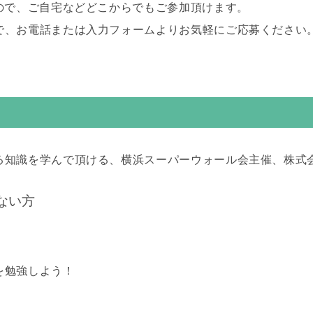
ので、ご自宅などどこからでもご参加頂けます。
で、
お電話
または
入力フォーム
よりお気軽にご応募ください
知識を学んで頂ける、横浜スーパーウォール会主催、株式会社
ない方
を勉強しよう！