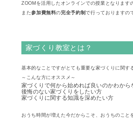
ZOOMを活用したオンラインでの授業となります
また
参加費無料
の
完全予約制
で行っておりますの
家づくり教室とは？
基本的なことですがとても重要な家づくりに関する
～こんな方にオススメ～
家づくりで何から始めれば良いのかわから
後悔のない家づくりをしたい方
家づくりに関する知識を深めたい方
おうち時間が増えた今だからこそ、おうちのこと