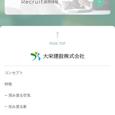
Recruit
採用情報
PAGE TOP
コンセプト
特徴
─ 澄み渡る空気
─ 住み渡る家