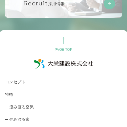
Recruit
採用情報
PAGE TOP
コンセプト
特徴
─ 澄み渡る空気
─ 住み渡る家