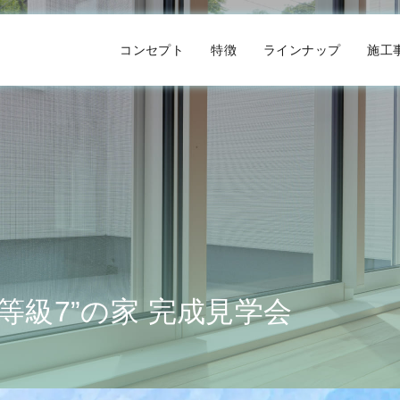
コンセプト
特徴
ラインナップ
施工
等級7”の家 完成見学会