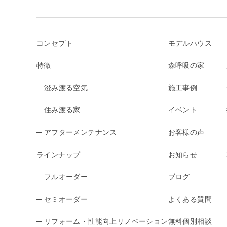
コンセプト
モデルハウス
特徴
森呼吸の家
─ 澄み渡る空気
施工事例
─ 住み渡る家
イベント
─ アフターメンテナンス
お客様の声
ラインナップ
お知らせ
─ フルオーダー
ブログ
─ セミオーダー
よくある質問
─ リフォーム・性能向上リノベーション
無料個別相談