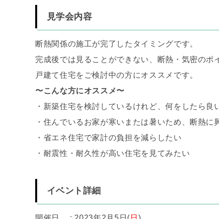
見学会内容
断熱関係の施工が完了したタイミングです。
完成後では見ることができない、断熱・気密のポ
戸建て住宅をご検討中の方にオススメです。
〜こんな方にオススメ〜
・新築住宅を検討しているけれど、何をしたら良
・住んでいるお家が寒いまたは暑いため、断熱に
・省エネ住宅で家計の負担を減らしたい
・耐震性・耐久性が高い住宅を見てみたい
イベント詳細
開催日 : 2023年2月5日(
日
)