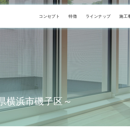
コンセプト
特徴
ラインナップ
施工
県横浜市磯子区～