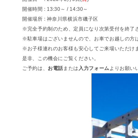
開催時間 : 13:30～ / 14:30～
開催場所 : 神奈川県横浜市磯子区
※完全予約制のため、定員になり次第受付を終了
※駐車場はございませんので、お車でお越しの方
※お子様連れのお客様も安心してご来場いただけ
是非、この機会にご覧ください。
ご予約は、
お電話
または
入力フォーム
よりお願い