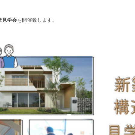
造見学会
を開催致します。