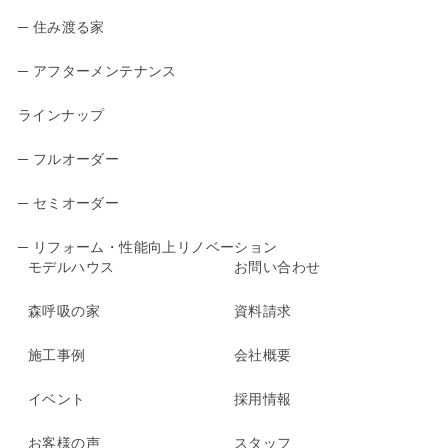
─ 住み渡る家
─ アフターメンテナンス
ラインナップ
─ フルオーダー
─ セミオーダー
─ リフォーム・性能向上リノベーション
モデルハウス
お問い合わせ
森呼吸の家
資料請求
施工事例
会社概要
イベント
採用情報
お客様の声
スタッフ