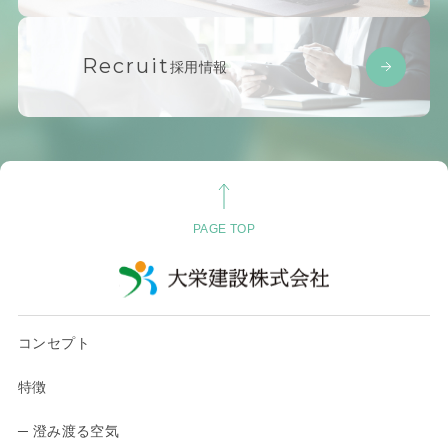
Recruit
採用情報
PAGE TOP
コンセプト
特徴
─ 澄み渡る空気