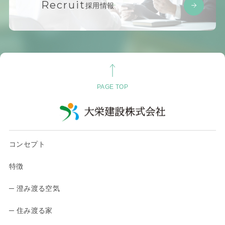
Recruit
採用情報
PAGE TOP
コンセプト
特徴
─ 澄み渡る空気
─ 住み渡る家