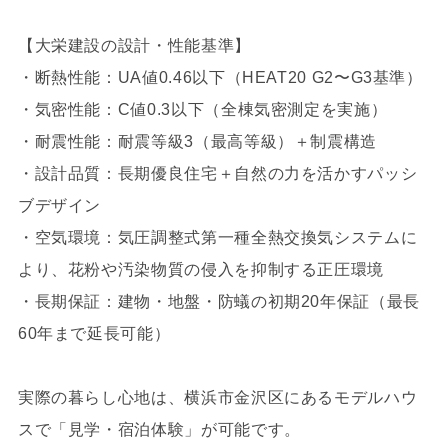
【大栄建設の設計・性能基準】
・断熱性能：UA値0.46以下（HEAT20 G2〜G3基準）
・気密性能：C値0.3以下（全棟気密測定を実施）
・耐震性能：耐震等級3（最高等級）＋制震構造
・設計品質：長期優良住宅＋自然の力を活かすパッシ
ブデザイン
・空気環境：気圧調整式第一種全熱交換気システムに
より、花粉や汚染物質の侵入を抑制する正圧環境
・長期保証：建物・地盤・防蟻の初期20年保証（最長
60年まで延長可能）
実際の暮らし心地は、横浜市金沢区にあるモデルハウ
スで「見学・宿泊体験」が可能です。