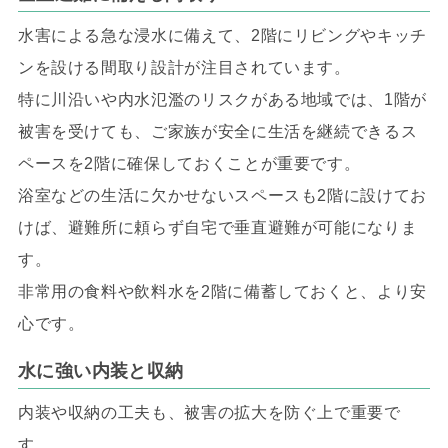
水害による急な浸水に備えて、2階にリビングやキッチ
ンを設ける間取り設計が注目されています。
特に川沿いや内水氾濫のリスクがある地域では、1階が
被害を受けても、ご家族が安全に生活を継続できるス
ペースを2階に確保しておくことが重要です。
浴室などの生活に欠かせないスペースも2階に設けてお
けば、避難所に頼らず自宅で垂直避難が可能になりま
す。
非常用の食料や飲料水を2階に備蓄しておくと、より安
心です。
水に強い内装と収納
内装や収納の工夫も、被害の拡大を防ぐ上で重要で
す。