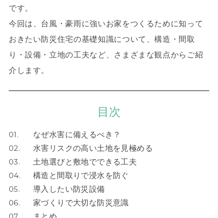
です。
今回は、台風・豪雨に強いお家をつくるために知って
おきたい防災住宅の基礎知識について、構造・間取
り・設備・立地の工夫など、さまざまな観点からご紹
介します。
目次
01.
なぜ水害に備えるべき？
02.
水害リスクの高い土地を見極める
03.
土地選びと敷地でできる工夫
04.
構造と間取りで浸水を防ぐ
05.
導入したい防災設備
06.
家づくりで大切な防災意識
07.
まとめ