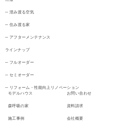
─ 澄み渡る空気
─ 住み渡る家
─ アフターメンテナンス
ラインナップ
─ フルオーダー
─ セミオーダー
─ リフォーム・性能向上リノベーション
モデルハウス
お問い合わせ
森呼吸の家
資料請求
施工事例
会社概要