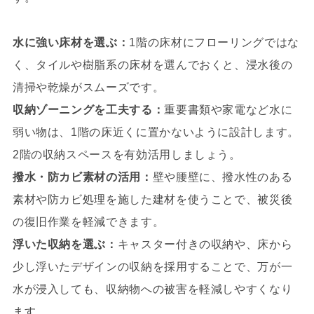
水に強い床材を選ぶ：
1階の床材にフローリングではな
く、タイルや樹脂系の床材を選んでおくと、浸水後の
清掃や乾燥がスムーズです。
収納ゾーニングを工夫する：
重要書類や家電など水に
弱い物は、1階の床近くに置かないように設計します。
2階の収納スペースを有効活用しましょう。
撥水・防カビ素材の活用：
壁や腰壁に、撥水性のある
素材や防カビ処理を施した建材を使うことで、被災後
の復旧作業を軽減できます。
浮いた収納を選ぶ：
キャスター付きの収納や、床から
少し浮いたデザインの収納を採用することで、万が一
水が浸入しても、収納物への被害を軽減しやすくなり
ます。