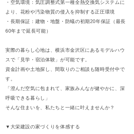
・空気環境：気圧調整式第一種全熱交換気システムに
より、花粉や汚染物質の侵入を抑制する正圧環境
・長期保証：建物・地盤・防蟻の初期20年保証（最長
60年まで延長可能）
実際の暮らし心地は、横浜市金沢区にあるモデルハウ
スで「見学・宿泊体験」が可能です。
資金計画や土地探し、間取りのご相談も随時受付中で
す。
「澄んだ空気に包まれて、家族みんなが健やかに、深
呼吸できる暮らし」
そんな住まいを、私たちと一緒に叶えませんか？
▼大栄建設の家づくりを体感する