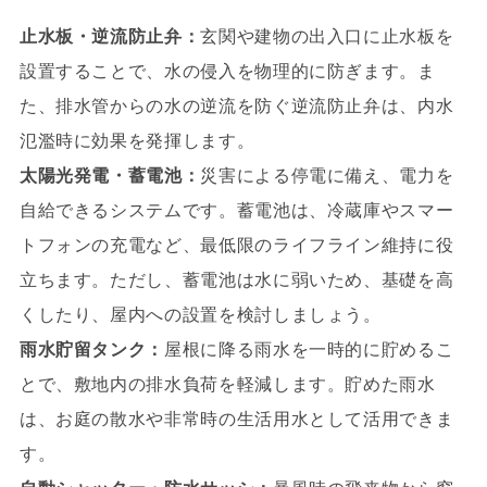
止水板・逆流防止弁：
玄関や建物の出入口に止水板を
設置することで、水の侵入を物理的に防ぎます。ま
た、排水管からの水の逆流を防ぐ逆流防止弁は、内水
氾濫時に効果を発揮します。
太陽光発電・蓄電池：
災害による停電に備え、電力を
自給できるシステムです。蓄電池は、冷蔵庫やスマー
トフォンの充電など、最低限のライフライン維持に役
立ちます。ただし、蓄電池は水に弱いため、基礎を高
くしたり、屋内への設置を検討しましょう。
雨水貯留タンク：
屋根に降る雨水を一時的に貯めるこ
とで、敷地内の排水負荷を軽減します。貯めた雨水
は、お庭の散水や非常時の生活用水として活用できま
す。