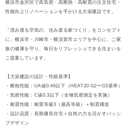
横浜市金沢区で高気密・高断熱・高耐震の注文住宅・
性能向上リノベーションを手がける大栄建設です。
「澄み渡る空気の、住み渡る家づくり」をコンセプト
に、横浜市・川崎市・横須賀市エリアを中心に、ご家
族の健康を守り、毎日をリフレッシュできる住まいを
ご提案しています。
【大栄建設の設計・性能基準】
・断熱性能：UA値0.46以下（HEAT20 G2〜G3基準）
・気密性能：C値0.3以下（全棟気密測定を実施）
・耐震性能：耐震等級3（最高等級）＋制震構造
・設計品質：長期優良住宅＋自然の力を活かすパッシ
ブデザイン