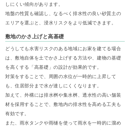
しにくい傾向があります。
地盤の性質も確認し、なるべく排水性の良い砂質土の
エリアを選ぶと、浸水リスクをより低減できます。
敷地のかさ上げと高基礎
どうしても水害リスクのある地域にお家を建てる場合
は、敷地自体を土でかさ上げする方法や、建物の基礎
を高くする「高基礎」の設計が効果的です。
対策をすることで、周囲の水位が一時的に上昇して
も、住居部分まで水が達しにくくなります。
加えて、外構には排水桝や集水桝、透水性の高い舗装
材を採用することで、敷地内の排水性を高める工夫も
有効です。
また、雨水タンクや雨樋を使って雨水を一時的に溜め