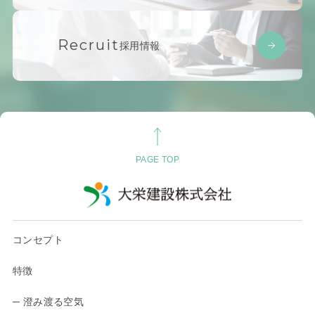
Recruit
採用情報
PAGE TOP
コンセプト
特徴
─ 澄み渡る空気