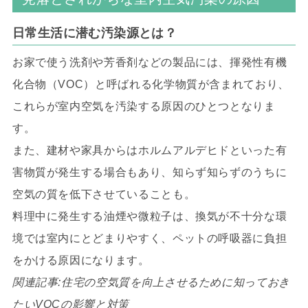
日常生活に潜む汚染源とは？
お家で使う洗剤や芳香剤などの製品には、揮発性有機
化合物（VOC）と呼ばれる化学物質が含まれており、
これらが室内空気を汚染する原因のひとつとなりま
す。
また、建材や家具からはホルムアルデヒドといった有
害物質が発生する場合もあり、知らず知らずのうちに
空気の質を低下させていることも。
料理中に発生する油煙や微粒子は、換気が不十分な環
境では室内にとどまりやすく、ペットの呼吸器に負担
をかける原因になります。
関連記事:住宅の空気質を向上させるために知っておき
たいVOCの影響と対策