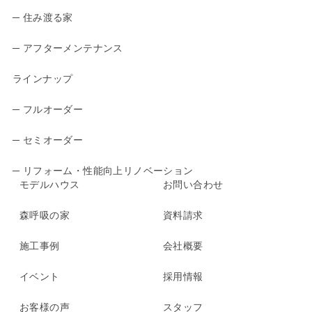
─ 住み渡る家
─ アフターメンテナンス
ラインナップ
─ フルオーダー
─ セミオーダー
─ リフォーム・性能向上リノベーション
モデルハウス
お問い合わせ
森呼吸の家
資料請求
施工事例
会社概要
イベント
採用情報
お客様の声
スタッフ