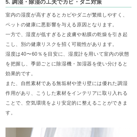
5. 調湿・除湿の工夫でカビ・ダニ対策
室内の湿度が高すぎるとカビやダニが繁殖しやすく、
ペットの健康に悪影響を与える原因となります。
一方で、湿度が低すぎると皮膚や粘膜の乾燥を引き起
こし、別の健康リスクを招く可能性があります。
湿度は40〜60％を目安に、湿度計を用いて室内の状態
を把握し、季節ごとに除湿機・加湿器を使い分けると
効果的です。
また、自然素材である無垢材や塗り壁には優れた調湿
作用があり、こうした素材をインテリアに取り入れる
ことで、空気環境をより安定的に整えることができま
す。