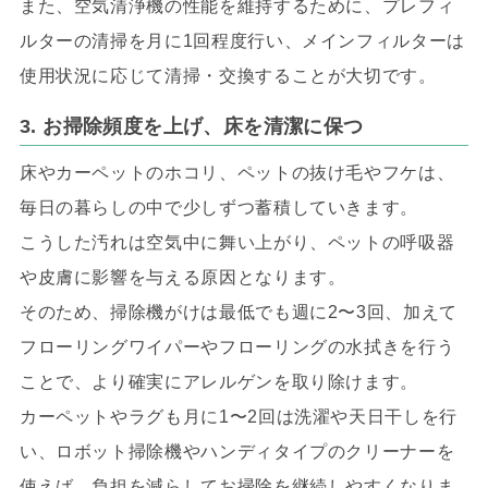
また、空気清浄機の性能を維持するために、プレフィ
ルターの清掃を月に1回程度行い、メインフィルターは
使用状況に応じて清掃・交換することが大切です。
3. お掃除頻度を上げ、床を清潔に保つ
床やカーペットのホコリ、ペットの抜け毛やフケは、
毎日の暮らしの中で少しずつ蓄積していきます。
こうした汚れは空気中に舞い上がり、ペットの呼吸器
や皮膚に影響を与える原因となります。
そのため、掃除機がけは最低でも週に2〜3回、加えて
フローリングワイパーやフローリングの水拭きを行う
ことで、より確実にアレルゲンを取り除けます。
カーペットやラグも月に1〜2回は洗濯や天日干しを行
い、ロボット掃除機やハンディタイプのクリーナーを
使えば、負担を減らしてお掃除を継続しやすくなりま