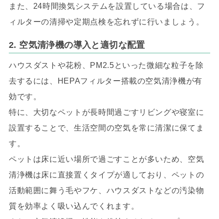
また、24時間換気システムを設置している場合は、フ
ィルターの清掃や定期点検を忘れずに行いましょう。
2. 空気清浄機の導入と適切な配置
ハウスダストや花粉、PM2.5といった微細な粒子を除
去するには、HEPAフィルター搭載の空気清浄機が有
効です。
特に、大切なペットが長時間過ごすリビングや寝室に
設置することで、生活空間の空気を常に清潔に保てま
す。
ペットは床に近い場所で過ごすことが多いため、空気
清浄機は床に直接置くタイプが適しており、ペットの
活動範囲に舞う毛やフケ、ハウスダストなどの汚染物
質を効率よく吸い込んでくれます。