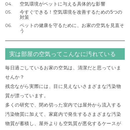
04.
空気環境がペットに与える具体的な影響
05.
今すぐできる！空気環境を改善するための5つの
対策
06.
ペットの健康を守るために、お家の空気を見直そ
う
実は部屋の空気ってこんなに汚れている
毎日過ごしているお家の空気は、清潔だと思っていま
せんか？
残念ながら実際には、目に見えないさまざまな汚染物
質が漂っています。
多くの研究で、閉め切った室内では屋外から流入する
汚染物質に加えて、家庭内で発生するさまざまな汚染
物質が蓄積し、屋外よりも空気質が悪化するケースが