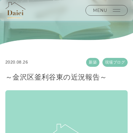
MENU
2020.08.26
新築
現場ブログ
～金沢区釜利谷東の近況報告～