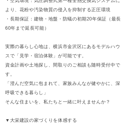
・空気環境：気圧調整式第一種全熱交換気システムに
より、花粉や汚染物質の侵入を抑制する正圧環境
・長期保証：建物・地盤・防蟻の初期20年保証（最長
60年まで延長可能）
実際の暮らし心地は、横浜市金沢区にあるモデルハウ
スで「見学・宿泊体験」が可能です。
資金計画や土地探し、間取りのご相談も随時受付中で
す。
「澄んだ空気に包まれて、家族みんなが健やかに、深
呼吸できる暮らし」
そんな住まいを、私たちと一緒に叶えませんか？
▼大栄建設の家づくりを体感する