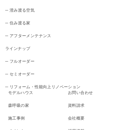
─ 澄み渡る空気
─ 住み渡る家
─ アフターメンテナンス
ラインナップ
─ フルオーダー
─ セミオーダー
─ リフォーム・性能向上リノベーション
モデルハウス
お問い合わせ
森呼吸の家
資料請求
施工事例
会社概要