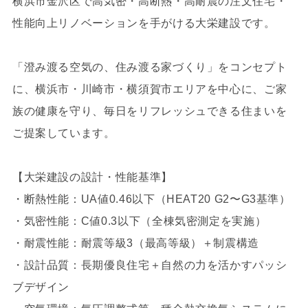
横浜市金沢区で高気密・高断熱・高耐震の注文住宅・
性能向上リノベーションを手がける大栄建設です。
「澄み渡る空気の、住み渡る家づくり」をコンセプト
に、横浜市・川崎市・横須賀市エリアを中心に、ご家
族の健康を守り、毎日をリフレッシュできる住まいを
ご提案しています。
【大栄建設の設計・性能基準】
・断熱性能：UA値0.46以下（HEAT20 G2〜G3基準）
・気密性能：C値0.3以下（全棟気密測定を実施）
・耐震性能：耐震等級3（最高等級）＋制震構造
・設計品質：長期優良住宅＋自然の力を活かすパッシ
ブデザイン