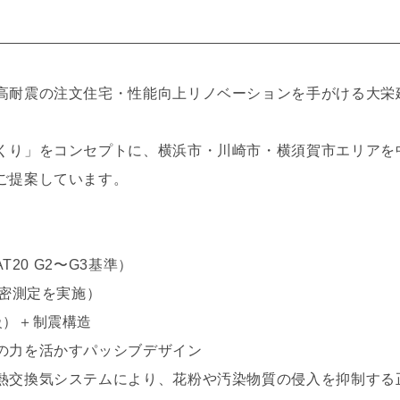
高耐震の注文住宅・性能向上リノベーションを手がける大栄
くり」をコンセプトに、横浜市・川崎市・横須賀市エリアを
ご提案しています。
T20 G2〜G3基準）
気密測定を実施）
級）＋制震構造
の力を活かすパッシブデザイン
熱交換気システムにより、花粉や汚染物質の侵入を抑制する