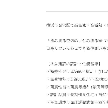
横浜市金沢区で高気密・高断熱・
「澄み渡る空気の、住み渡る家づ
日をリフレッシュできる住まいを
【大栄建設の設計・性能基準】
・断熱性能：UA値0.46以下（HEA
・気密性能：C値0.3以下（全棟
・耐震性能：耐震等級3（最高等
・設計品質：長期優良住宅＋自然
・空気環境：気圧調整式第一種全