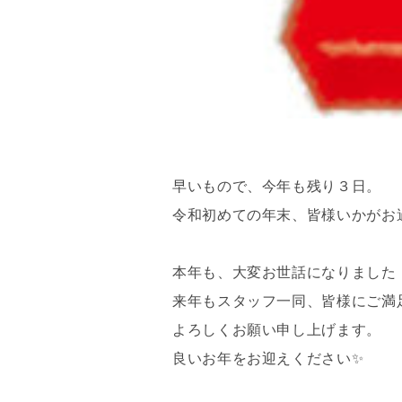
早いもので、今年も残り３日。
令和初めての年末、皆様いかがお
本年も、大変お世話になりました
来年もスタッフ一同、皆様にご満
よろしくお願い申し上げます。
良いお年をお迎えください✨