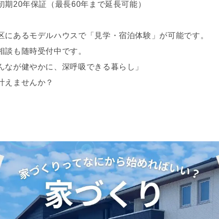
期20年保証（最長60年まで延長可能）
区にあるモデルハウスで「見学・宿泊体験」が可能です。
相談も随時受付中です。
んなが健やかに、深呼吸できる暮らし」
叶えませんか？