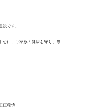
建設です。
中心に、ご家族の健康を守り、毎
正圧環境