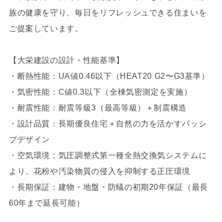
族の健康を守り、毎日をリフレッシュできる住まいを
ご提案しています。
【大栄建設の設計・性能基準】
・断熱性能：UA値0.46以下（HEAT20 G2〜G3基準）
・気密性能：C値0.3以下（全棟気密測定を実施）
・耐震性能：耐震等級3（最高等級）＋制震構造
・設計品質：長期優良住宅＋自然の力を活かすパッシ
ブデザイン
・空気環境：気圧調整式第一種全熱交換気システムに
より、花粉や汚染物質の侵入を抑制する正圧環境
・長期保証：建物・地盤・防蟻の初期20年保証（最長
60年まで延長可能）