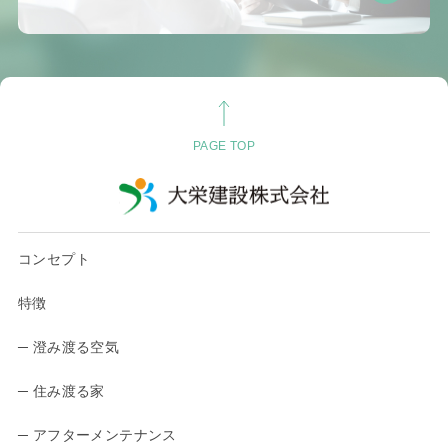
PAGE TOP
コンセプト
特徴
─ 澄み渡る空気
─ 住み渡る家
─ アフターメンテナンス