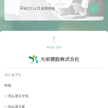
Recruit
採用情報
PAGE TOP
コンセプト
特徴
─ 澄み渡る空気
─ 住み渡る家